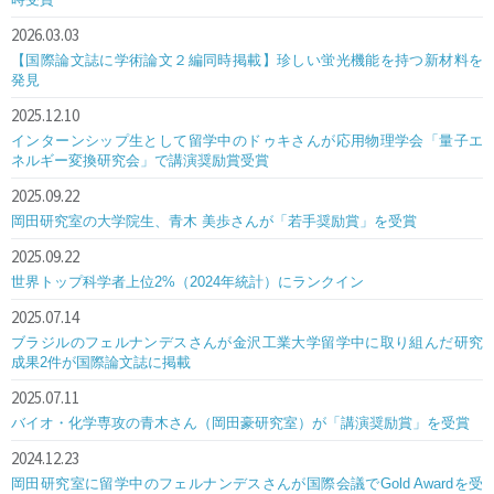
2026.03.03
【国際論文誌に学術論文２編同時掲載】珍しい蛍光機能を持つ新材料を
発見
2025.12.10
インターンシップ生として留学中のドゥキさんが応用物理学会「量子エ
ネルギー変換研究会」で講演奨励賞受賞
2025.09.22
岡田研究室の大学院生、青木 美歩さんが「若手奨励賞」を受賞
2025.09.22
世界トップ科学者上位2%（2024年統計）にランクイン
2025.07.14
ブラジルのフェルナンデスさんが金沢工業大学留学中に取り組んだ研究
成果2件が国際論文誌に掲載
2025.07.11
バイオ・化学専攻の青木さん（岡田豪研究室）が「講演奨励賞」を受賞
2024.12.23
岡田研究室に留学中のフェルナンデスさんが国際会議でGold Awardを受