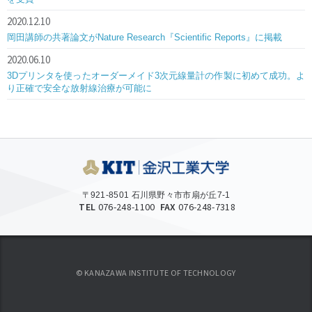
2020.12.10
岡田講師の共著論文がNature Research『Scientific Reports』に掲載
2020.06.10
3Dプリンタを使ったオーダーメイド3次元線量計の作製に初めて成功。よ
り正確で安全な放射線治療が可能に
〒921-8501 石川県野々市市扇が丘7-1
TEL
076-248-1100
FAX
076-248-7318
© KANAZAWA INSTITUTE OF TECHNOLOGY