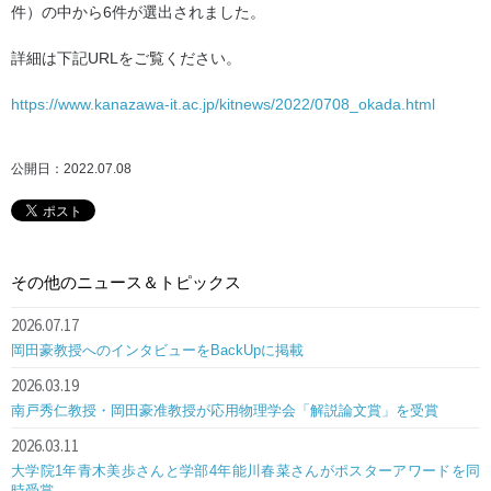
件）の中から6件が選出されました。
詳細は下記URLをご覧ください。
https://www.kanazawa-it.ac.jp/kitnews/2022/0708_okada.html
公開日：2022.07.08
その他のニュース＆トピックス
2026.07.17
岡田豪教授へのインタビューをBackUpに掲載
2026.03.19
南戸秀仁教授・岡田豪准教授が応用物理学会「解説論文賞」を受賞
2026.03.11
大学院1年青木美歩さんと学部4年能川春菜さんがポスターアワードを同
時受賞