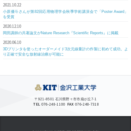
2021.10.22
小原優斗さんが第82回応用物理学会秋季学術講演会で「Poster Award」
を受賞
2020.12.10
岡田講師の共著論文がNature Research『Scientific Reports』に掲載
2020.06.10
3Dプリンタを使ったオーダーメイド3次元線量計の作製に初めて成功。よ
り正確で安全な放射線治療が可能に
〒921-8501 石川県野々市市扇が丘7-1
TEL
076-248-1100
FAX
076-248-7318