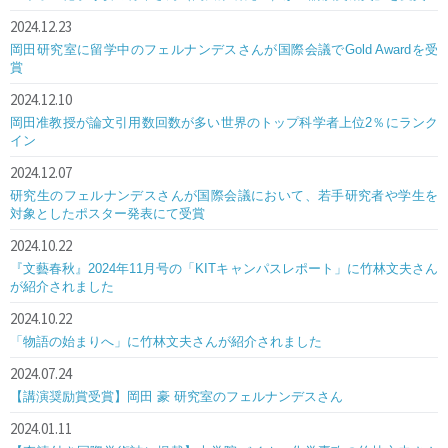
2024.12.23
岡田研究室に留学中のフェルナンデスさんが国際会議でGold Awardを受
賞
2024.12.10
岡田准教授が論文引用数回数が多い世界のトップ科学者上位2％にランク
イン
2024.12.07
研究生のフェルナンデスさんが国際会議において、若手研究者や学生を
対象としたポスター発表にて受賞
2024.10.22
『文藝春秋』2024年11月号の「KITキャンパスレポート」に竹林文夫さん
が紹介されました
2024.10.22
「物語の始まりへ」に竹林文夫さんが紹介されました
2024.07.24
【講演奨励賞受賞】岡田 豪 研究室のフェルナンデスさん
2024.01.11