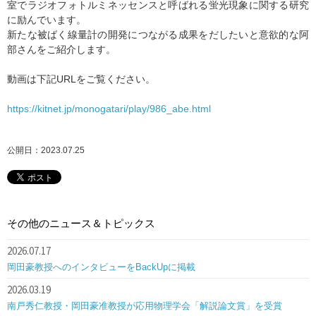
室でラジオフォトルミネッセンスと呼ばれる蛍光現象に関する研究
に励んでいます。
新たな被ばく線量計の開発につながる成果をだしたいと意欲的な阿
部さんをご紹介します。
動画は下記URLをご覧ください。
https://kitnet.jp/monogatari/play/986_abe.html
公開日：2023.07.25
その他のニュース＆トピックス
2026.07.17
岡田豪教授へのインタビューをBackUpに掲載
2026.03.19
南戸秀仁教授・岡田豪准教授が応用物理学会「解説論文賞」を受賞