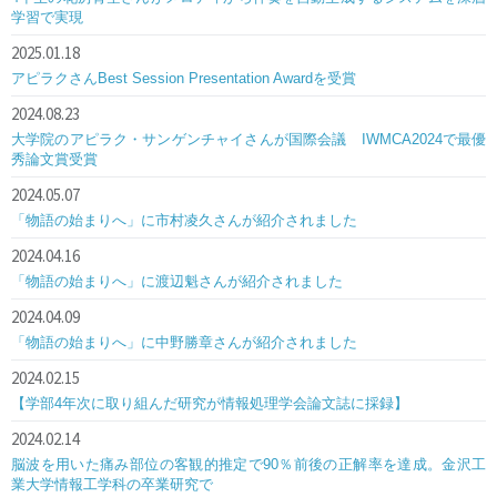
学習で実現
2025.01.18
アピラクさんBest Session Presentation Awardを受賞
2024.08.23
大学院のアピラク・サンゲンチャイさんが国際会議 IWMCA2024で最優
秀論文賞受賞
2024.05.07
「物語の始まりへ」に市村凌久さんが紹介されました
2024.04.16
「物語の始まりへ」に渡辺魁さんが紹介されました
2024.04.09
「物語の始まりへ」に中野勝章さんが紹介されました
2024.02.15
【学部4年次に取り組んだ研究が情報処理学会論文誌に採録】
2024.02.14
脳波を用いた痛み部位の客観的推定で90％前後の正解率を達成。金沢工
業大学情報工学科の卒業研究で