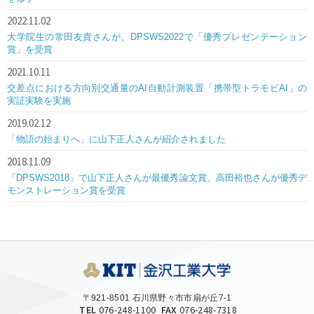
2022.11.02
大学院生の常田友貴さんが、DPSWS2022で「優秀プレゼンテーション
賞」を受賞
2021.10.11
交差点における方向別交通量のAI自動計測装置「携帯型トラモビAI」の
実証実験を実施
2019.02.12
「物語の始まりへ」に山下正人さんが紹介されました
2018.11.09
「DPSWS2018」で山下正人さんが最優秀論文賞、高田裕也さんが優秀デ
モンストレーション賞を受賞
〒921-8501 石川県野々市市扇が丘7-1
TEL
076-248-1100
FAX
076-248-7318