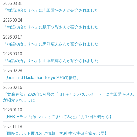
2026.03.31
「物語の始まりへ」に志田愛斗さんが紹介されました
2026.03.24
「物語の始まりへ」に坂下水彩さんが紹介されました
2026.03.17
「物語の始まりへ」に田和広大さんが紹介されました
2026.03.10
「物語の始まりへ」に山本航輝さんが紹介されました
2026.02.28
【Gemini 3 Hackathon Tokyo 2026で優勝】
2026.02.16
『文藝春秋』2026年3月号の「KITキャンパスレポート」に志田愛斗さん
が紹介されました
2026.01.10
【NHK Eテレ「沼にハマってきいてみた」1月17日20時から】
2025.11.18
【国際ロボット展2025に情報工学科 中沢実研究室が出展】